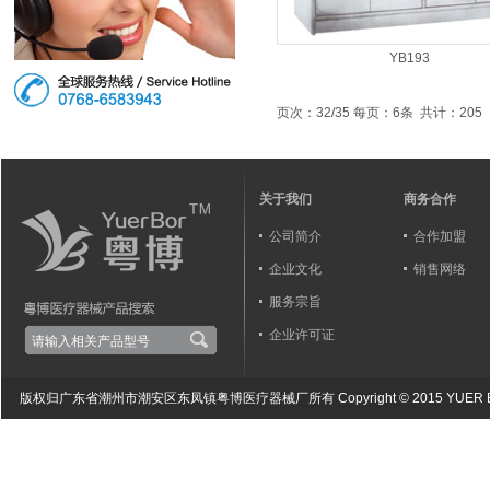
YB193
页次：
32
/35 每页：
6
条 共计：
205
关于我们
商务合作
公司简介
合作加盟
企业文化
销售网络
服务宗旨
企业许可证
版权归广东省潮州市潮安区东凤镇粤博医疗器械厂所有 Copyright © 2015 YUER BOR Medical 